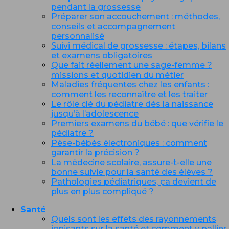
pendant la grossesse
Préparer son accouchement : méthodes,
conseils et accompagnement
personnalisé
Suivi médical de grossesse : étapes, bilans
et examens obligatoires
Que fait réellement une sage-femme ?
missions et quotidien du métier
Maladies fréquentes chez les enfants :
comment les reconnaître et les traiter
Le rôle clé du pédiatre dès la naissance
jusqu’à l’adolescence
Premiers examens du bébé : que vérifie le
pédiatre ?
Pèse-bébés électroniques : comment
garantir la précision ?
La médecine scolaire, assure-t-elle une
bonne suivie pour la santé des élèves ?
Pathologies pédiatriques, ça devient de
plus en plus compliqué ?
Santé
Quels sont les effets des rayonnements
ionisants sur la santé et comment y pallier