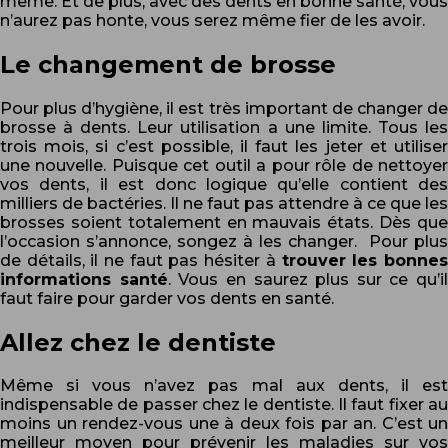
même. Et de plus, avec des dents en bonne santé, vous
n’aurez pas honte, vous serez même fier de les avoir.
Le changement de brosse
Pour plus d’hygiène, il est très important de changer de
brosse à dents. Leur utilisation a une limite. Tous les
trois mois, si c’est possible, il faut les jeter et utiliser
une nouvelle. Puisque cet outil a pour rôle de nettoyer
vos dents, il est donc logique qu’elle contient des
milliers de bactéries. Il ne faut pas attendre à ce que les
brosses soient totalement en mauvais états. Dès que
l’occasion s’annonce, songez à les changer. Pour plus
de détails, il ne faut pas hésiter à
trouver les bonne
informations santé
. Vous en saurez plus sur ce qu’il
faut faire pour garder vos dents en santé.
Allez chez le dentiste
Même si vous n’avez pas mal aux dents, il est
indispensable de passer chez le dentiste. Il faut fixer au
moins un rendez-vous une à deux fois par an. C’est un
meilleur moyen pour prévenir les maladies sur vos