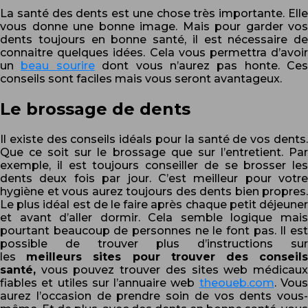
La santé des dents est une chose très importante. Elle
vous donne une bonne image. Mais pour garder vos
dents toujours en bonne santé, il est nécessaire de
connaitre quelques idées. Cela vous permettra d’avoir
un
beau sourire
dont vous n’aurez pas honte. Ces
conseils sont faciles mais vous seront avantageux.
Le brossage de dents
Il existe des conseils idéals pour la santé de vos dents.
Que ce soit sur le brossage que sur l’entretient. Par
exemple, il est toujours conseiller de se brosser les
dents deux fois par jour. C’est meilleur pour votre
hygiène et vous aurez toujours des dents bien propres.
Le plus idéal est de le faire après chaque petit déjeuner
et avant d’aller dormir. Cela semble logique mais
pourtant beaucoup de personnes ne le font pas. Il est
possible de trouver plus d’instructions sur
les
meilleurs sites pour trouver des conseil
santé,
vous pouvez trouver des sites web médicaux
fiables et utiles sur l’annuaire web
theoueb.com
. Vou
aurez l’occasion de prendre soin de vos dents vous-