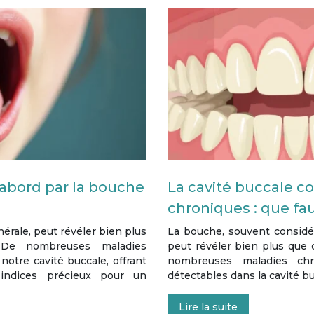
’abord par la bouche
La cavité buccale 
chroniques : que faut
nérale, peut révéler bien plus
La bouche, souvent considé
 De nombreuses maladies
peut révéler bien plus que 
otre cavité buccale, offrant
nombreuses maladies chr
indices précieux pour un
détectables dans la cavité bu
Lire la suite