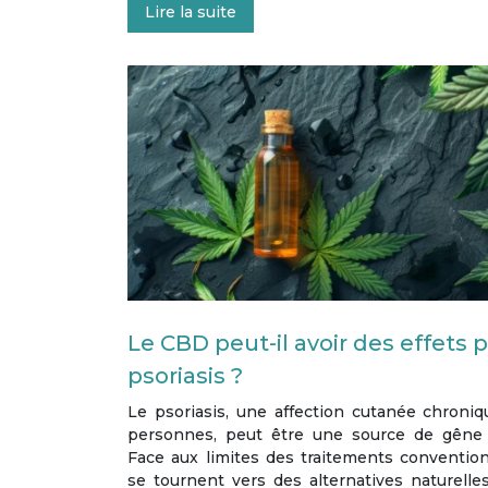
Lire la suite
Le CBD peut-il avoir des effets po
psoriasis ?
Le psoriasis, une affection cutanée chroni
personnes, peut être une source de gêne e
Face aux limites des traitements conventio
se tournent vers des alternatives naturelles