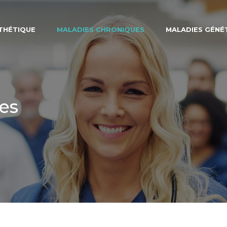
STHÉTIQUE
MALADIES CHRONIQUES
MALADIES GÉNÉ
es