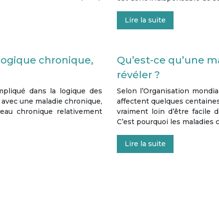
Lire la suite
logique chronique,
Qu’est-ce qu’une m
révéler ?
mpliqué dans la logique des
Selon l’Organisation mondia
t avec une maladie chronique,
affectent quelques centaines
peau chronique relativement
vraiment loin d’être facile 
C’est pourquoi les maladies
Lire la suite