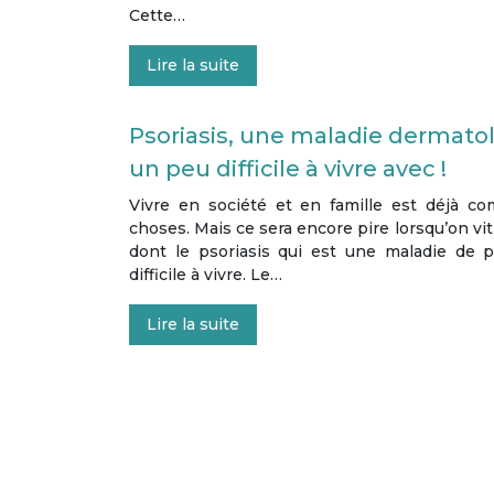
Cette…
Lire la suite
Psoriasis, une maladie dermato
un peu difficile à vivre avec !
Vivre en société et en famille est déjà co
choses. Mais ce sera encore pire lorsqu’on vi
dont le psoriasis qui est une maladie de 
difficile à vivre. Le…
Lire la suite