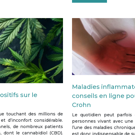
Maladies inflammato
sitifs sur le
conseils en ligne po
Crohn
que touchant des millions de
Le quotidien peut parfois 
t d’inconfort considérable.
personnes vivant avec une 
nnels, de nombreux patients
l’une des maladies chronique
, dont le cannabidiol (CBD).
est donc indispensable de s