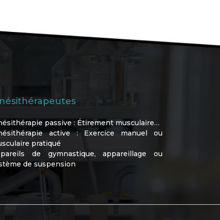
inésithérapeutes
nésithérapie passive : Étirement musculaire…
nésithérapie active : Exercice manuel ou
sculaire pratiqué
pareils de gymnastique, appareillage ou
stème de suspension