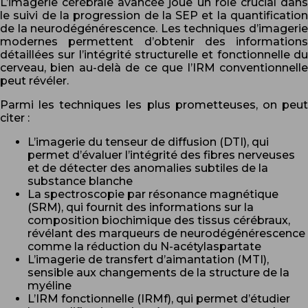
L’imagerie cérébrale avancée joue un rôle crucial dans
le suivi de la progression de la SEP et la quantification
de la neurodégénérescence. Les techniques d’imagerie
modernes permettent d’obtenir des informations
détaillées sur l’intégrité structurelle et fonctionnelle du
cerveau, bien au-delà de ce que l’IRM conventionnelle
peut révéler.
Parmi les techniques les plus prometteuses, on peut
citer :
L’imagerie du tenseur de diffusion (DTI), qui
permet d’évaluer l’intégrité des fibres nerveuses
et de détecter des anomalies subtiles de la
substance blanche
La spectroscopie par résonance magnétique
(SRM), qui fournit des informations sur la
composition biochimique des tissus cérébraux,
révélant des marqueurs de neurodégénérescence
comme la réduction du N-acétylaspartate
L’imagerie de transfert d’aimantation (MTI),
sensible aux changements de la structure de la
myéline
L’IRM fonctionnelle (IRMf), qui permet d’étudier