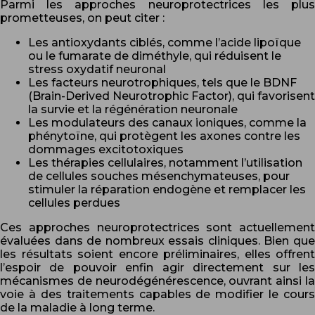
Parmi les approches neuroprotectrices les plus
prometteuses, on peut citer :
Les antioxydants ciblés, comme l’acide lipoïque
ou le fumarate de diméthyle, qui réduisent le
stress oxydatif neuronal
Les facteurs neurotrophiques, tels que le BDNF
(Brain-Derived Neurotrophic Factor), qui favorisent
la survie et la régénération neuronale
Les modulateurs des canaux ioniques, comme la
phénytoïne, qui protègent les axones contre les
dommages excitotoxiques
Les thérapies cellulaires, notamment l’utilisation
de cellules souches mésenchymateuses, pour
stimuler la réparation endogène et remplacer les
cellules perdues
Ces approches neuroprotectrices sont actuellement
évaluées dans de nombreux essais cliniques. Bien que
les résultats soient encore préliminaires, elles offrent
l’espoir de pouvoir enfin agir directement sur les
mécanismes de neurodégénérescence, ouvrant ainsi la
voie à des traitements capables de modifier le cours
de la maladie à long terme.