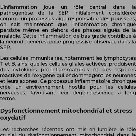
L’inflammation joue un rôle central dans la
pathogenèse de la SEP. Initialement considérée
comme un processus aigu responsable des poussées,
on sait maintenant que l’inflammation chronique
persiste même en dehors des phases aiguës de la
maladie. Cette inflammation de bas grade contribue à
la neurodégénérescence progressive observée dans la
SEP.
Les cellules immunitaires, notamment les lymphocytes
T et B, ainsi que les cellules gliales activées, produisent
des cytokines pro-inflammatoires et des espèces
réactives de l’oxygène qui endommagent les neurones
et leurs axones. Ce processus inflammatoire chronique
crée un environnement hostile pour les cellules
nerveuses, favorisant leur dégénérescence à long
terme.
Dysfonctionnement mitochondrial et stress
oxydatif
Les recherches récentes ont mis en lumière le rôle
crucial du dysfonctionnement mitochondrial dans la