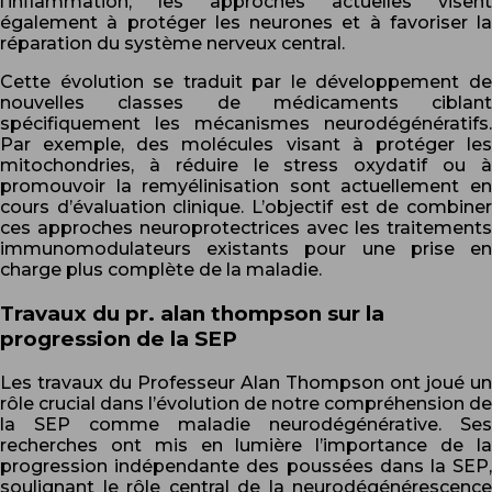
l’inflammation, les approches actuelles visent
également à protéger les neurones et à favoriser la
réparation du système nerveux central.
Cette évolution se traduit par le développement de
nouvelles classes de médicaments ciblant
spécifiquement les mécanismes neurodégénératifs.
Par exemple, des molécules visant à protéger les
mitochondries, à réduire le stress oxydatif ou à
promouvoir la remyélinisation sont actuellement en
cours d’évaluation clinique. L’objectif est de combiner
ces approches neuroprotectrices avec les traitements
immunomodulateurs existants pour une prise en
charge plus complète de la maladie.
Travaux du pr. alan thompson sur la
progression de la SEP
Les travaux du Professeur Alan Thompson ont joué un
rôle crucial dans l’évolution de notre compréhension de
la SEP comme maladie neurodégénérative. Ses
recherches ont mis en lumière l’importance de la
progression indépendante des poussées dans la SEP,
soulignant le rôle central de la neurodégénérescence