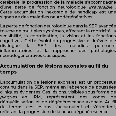
cérébrale, la progression de la maladie s’accompagne
d’une perte de fonction neurologique
irréversible
.
Cette accumulation inexorable de handicap est une
signature des maladies neurodégénératives.
La perte de fonction neurologique dans la SEP avancée
touche de multiples systèmes, affectant la motricité, la
sensibilité, la coordination, la vision et les fonctions
cognitives. Cette évolution progressive et irréversible
distingue la SEP des maladies purement
inflammatoires et la rapproche des pathologies
neurodégénératives classiques.
Accumulation de lésions axonales au fil du
temps
L’accumulation de lésions axonales est un processus
continu dans la SEP, même en l’absence de poussées
cliniques évidentes. Ces lésions, visibles sous forme de
plaques
en IRM, représentent des zones d
démyélinisation et de dégénérescence axonale. Au fil
du temps, ces lésions s’accumulent et s’étendent,
reflétant la progression de la neurodégénérescence.