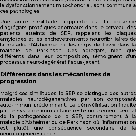
le dysfonctionnement mitochondrial, sont communs à
ces pathologies.
Une autre similitude frappante est la présence
d’agrégats protéiques anormaux dans le cerveau des
patients atteints de SEP, rappelant les plaques
amyloïdes et les enchevêtrements neurofibrillaires de
la maladie d’Alzheimer, ou les corps de Lewy dans la
maladie de Parkinson. Ces agrégats, bien que
différents dans leur composition, témoignent d’un
processus neurodégénératif sous-jacent.
Différences dans les mécanismes de
progression
Malgré ces similitudes, la SEP se distingue des autres
maladies neurodégénératives par son composant
auto-immun prédominant. La démyélinisation induite
par le système immunitaire reste un élément central
de la pathogenèse de la SEP, contrairement à la
maladie d’Alzheimer ou de Parkinson où l’inflammation
est plutôt une conséquence secondaire de la
neurodégénérescence.