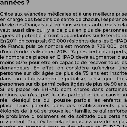
années ?
Grâce aux avancées médicales et à une meilleure prise
en charge des besoins de santé de chacun, l’espérance
de vie des Français est en hausse constante, mais cela
veut aussi dire qu’il y a de plus en plus de personnes
âgées et potentiellement dépendantes sur le territoire.
En 2011, on comptait 613 000 résidents dans les EHPAD
de France, puis ce nombre est monté à 728 000 lors
d’une étude réalisée en 2015. D’après certains experts,
le nombre de places en EHPAD devra augmenter d’au
moins 50 % pour être en capacité de recevoir tous les
demandeurs. En effet, on considère qu’environ une
personne sur dix âgée de plus de 75 ans est inscrite
dans un établissement spécialisé, ainsi que trois
personnes sur dix parmi celles âgées de plus de 90 ans.
Si les places en EHPAD sont chères dans certaines
régions, ça n’est pas le cas partout et cela cause un
réel déséquilibre qui pousse parfois les enfants à
placer leurs parents dans des établissements plus
éloignés de là où se trouve leur famille, ce qui renforce
le problème d’isolement et de solitude que certains
ressentent. Pour éviter cela et vous assurez de ne pas