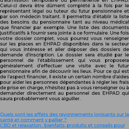
d’admission temporaire ou permanente en EHPAD.
Celui-ci devra être dûment complété à la fois par le
représentant légal ou tuteur du futur pensionnaire et
par son médecin traitant. Il permettra d’établir la liste
des besoins du pensionnaire tant au niveau médical
que financier par exemple. Une liste des documents
justificatifs à fournir sera jointe à ce formulaire. Une fois
votre dossier complet, vous pourrez vous renseigner
sur les places en EHPAD disponibles dans le secteur
qui vous intéresse et aller déposer des dossiers de
demande d’inscription. Le dossier sera étudié par le
personnel de l’établissement qui vous proposera
généralement d’effectuer une visite avec le futur
pensionnaire afin de découvrir les lieux. Pour ce qui est
de l’aspect financier, il existe un certain nombre d’aides
pour aider les personnes dépendantes à régler les frais
de prise en charge, n’hésitez pas à vous renseigner ou à
demander directement au personnel des EHPAD qui
saura probablement vous aiguiller.
Quels sont les effets des rayonnements ionisants sur la
santé et comment y pallier ?
CBD et relaxation : bienfaits, produits et conseils pour