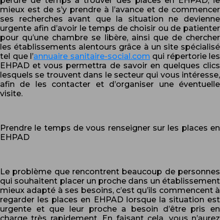
perdre de temps à trouver des places en EHPAD, le
mieux est de s’y prendre à l’avance et de commencer
ses recherches avant que la situation ne devienne
urgente afin d’avoir le temps de choisir ou de patienter
pour qu’une chambre se libère, ainsi que de chercher
les établissements alentours grâce à un site spécialisé
tel que l’
annuaire sanitaire-social.com
qui répertorie les
EHPAD et vous permettra de savoir en quelques clics
lesquels se trouvent dans le secteur qui vous intéresse,
afin de les contacter et d’organiser une éventuelle
visite.
Prendre le temps de vous renseigner sur les places en
EHPAD
Le problème que rencontrent beaucoup de personnes
qui souhaitent placer un proche dans un établissement
mieux adapté à ses besoins, c’est qu’ils commencent à
regarder les places en EHPAD lorsque la situation est
urgente et que leur proche a besoin d’être pris en
charge très rapidement. En faisant cela, vous n’aurez