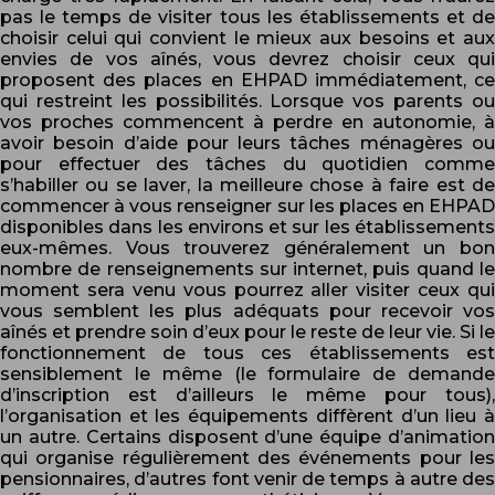
pas le temps de visiter tous les établissements et de
choisir celui qui convient le mieux aux besoins et aux
envies de vos aînés, vous devrez choisir ceux qui
proposent des places en EHPAD immédiatement, ce
qui restreint les possibilités. Lorsque vos parents ou
vos proches commencent à perdre en autonomie, à
avoir besoin d’aide pour leurs tâches ménagères ou
pour effectuer des tâches du quotidien comme
s’habiller ou se laver, la meilleure chose à faire est de
commencer à vous renseigner sur les places en EHPAD
disponibles dans les environs et sur les établissements
eux-mêmes. Vous trouverez généralement un bon
nombre de renseignements sur internet, puis quand le
moment sera venu vous pourrez aller visiter ceux qui
vous semblent les plus adéquats pour recevoir vos
aînés et prendre soin d’eux pour le reste de leur vie. Si le
fonctionnement de tous ces établissements est
sensiblement le même (le formulaire de demande
d’inscription est d’ailleurs le même pour tous),
l’organisation et les équipements diffèrent d’un lieu à
un autre. Certains disposent d’une équipe d’animation
qui organise régulièrement des événements pour les
pensionnaires, d’autres font venir de temps à autre des