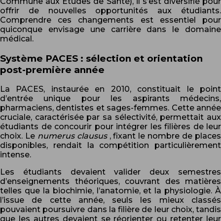
Commune aux Études de Santé), il s’est diversifié pour
offrir de nouvelles opportunités aux étudiants.
Comprendre ces changements est essentiel pour
quiconque envisage une carrière dans le domaine
médical.
Système PACES : sélection et orientation
post-première année
La PACES, instaurée en 2010, constituait le point
d’entrée unique pour les aspirants médecins,
pharmaciens, dentistes et sages-femmes. Cette année
cruciale, caractérisée par sa sélectivité, permettait aux
étudiants de concourir pour intégrer les filières de leur
choix. Le
numerus clausus
, fixant le nombre de place
disponibles, rendait la compétition particulièrement
intense.
Les étudiants devaient valider deux semestres
d’enseignements théoriques, couvrant des matières
telles que la biochimie, l’anatomie, et la physiologie. À
l’issue de cette année, seuls les mieux classés
pouvaient poursuivre dans la filière de leur choix, tandis
que les autres devaient se réorienter ou retenter leur