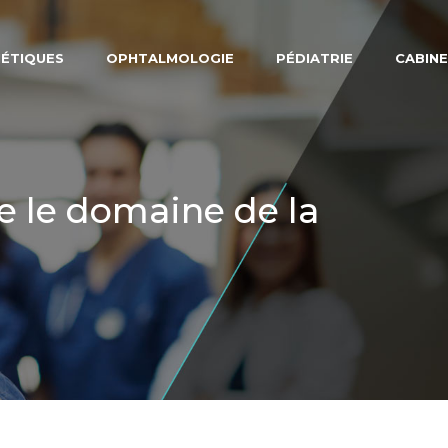
NÉTIQUES
OPHTALMOLOGIE
PÉDIATRIE
CABINE
e le domaine de la