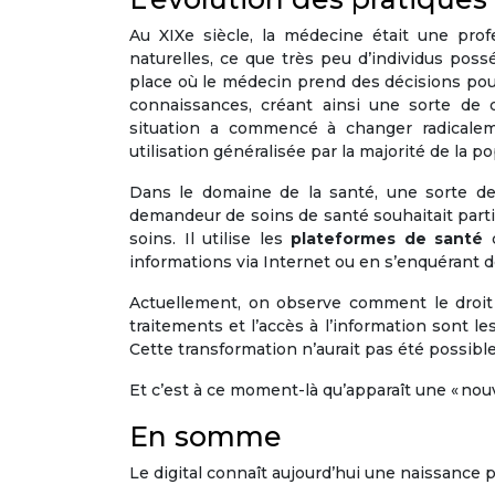
Au XIXe siècle, la médecine était une pro
naturelles, ce que très peu d’individus poss
place où le médecin prend des décisions pour
connaissances, créant ainsi une sorte de 
situation a commencé à changer radicalem
utilisation généralisée par la majorité de la po
Dans le domaine de la santé, une sorte de 
demandeur de soins de santé souhaitait part
soins. Il utilise les
plateformes de santé
c
informations via Internet ou en s’enquérant de
Actuellement, on observe comment le droit d
traitements et l’accès à l’information sont l
Cette transformation n’aurait pas été possib
Et c’est à ce moment-là qu’apparaît une « nouv
En somme
Le digital connaît aujourd’hui une naissance