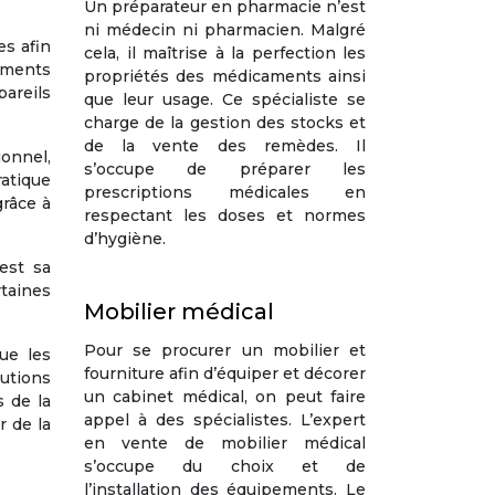
Un préparateur en pharmacie n’est
ni médecin ni pharmacien. Malgré
s afin
cela, il maîtrise à la perfection les
éments
propriétés des médicaments ainsi
areils
que leur usage. Ce spécialiste se
charge de la gestion des stocks et
de la vente des remèdes. Il
ionnel,
s’occupe de préparer les
ratique
prescriptions médicales en
grâce à
respectant les doses et normes
d’hygiène.
est sa
rtaines
Mobilier médical
Pour se procurer un mobilier et
ue les
fourniture afin d’équiper et décorer
lutions
un cabinet médical, on peut faire
 de la
appel à des spécialistes. L’expert
r de la
en vente de mobilier médical
s’occupe du choix et de
l’installation des équipements. Le