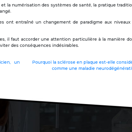
 et la numérisation des systèmes de santé, la pratique traditi
hangé.
ies ont entraîné un changement de paradigme aux niveaux s
s, il faut accorder une attention particulière à la manière d
éviter des conséquences indésirables.
icien, un
Pourquoi la sclérose en plaque est-elle consid
comme une maladie neurodégénérati