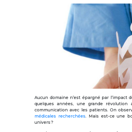
Aucun domaine n’est épargné par l’impact de
quelques années, une grande révolution a
communication avec les patients. On obse
médicales recherchées
. Mais est-ce une b
univers ?