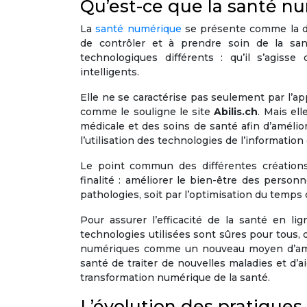
Qu’est-ce que la santé n
La
santé numérique
se présente comme la di
de contrôler et à prendre soin de la san
technologiques différents : qu’il s’agiss
intelligents.
Elle ne se caractérise pas seulement par l’a
comme le souligne le site
Abilis.ch
. Mais el
médicale et des soins de santé afin d’amélior
l’utilisation des technologies de l’informatio
Le point commun des différentes créations
finalité : améliorer le bien-être des person
pathologies, soit par l’optimisation du temps 
Pour assurer l’efficacité de la santé en l
technologies utilisées sont sûres pour tous, 
numériques comme un nouveau moyen d’améli
santé de traiter de nouvelles maladies et d’
transformation numérique de la santé.
L’évolution des pratiques