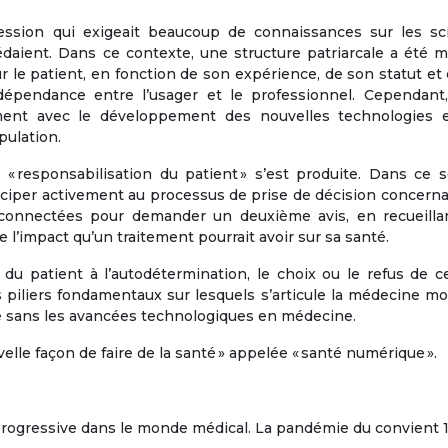
fession qui exigeait beaucoup de connaissances sur les sc
édaient. Dans ce contexte, une structure patriarcale a été 
 le patient, en fonction de son expérience, de son statut et
dépendance entre l’usager et le professionnel. Cependant,
ent avec le développement des nouvelles technologies e
pulation.
« responsabilisation du patient » s’est produite. Dans ce s
iciper activement au processus de prise de décision concern
onnectées pour demander un deuxième avis, en recueilla
 l’impact qu’un traitement pourrait avoir sur sa santé.
u patient à l’autodétermination, le choix ou le refus de c
es piliers fondamentaux sur lesquels s’articule la médecine m
le sans les avancées technologiques en médecine.
elle façon de faire de la santé » appelée « santé numérique ».
 progressive dans le monde médical. La pandémie du convient 1