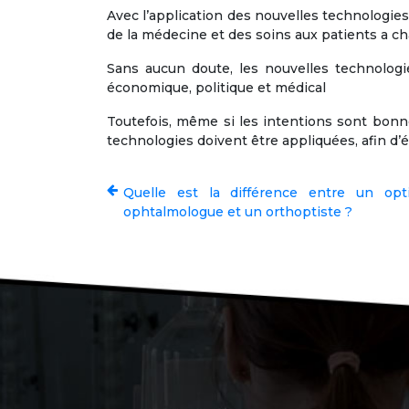
Avec l’application des nouvelles technologies
de la médecine et des soins aux patients a c
Sans aucun doute, les nouvelles technolog
économique, politique et médical
Toutefois, même si les intentions sont bonne
technologies doivent être appliquées, afin d’
Quelle est la différence entre un opt
ophtalmologue et un orthoptiste ?