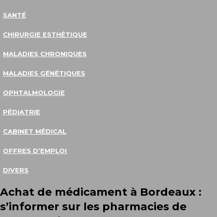
SANTÉ
CHIRURGIE ESTHÉTIQUE
MALADIES CHRONIQUES
MALADIES GÉNÉTIQUES
OPHTALMOLOGIE
PÉDIATRIE
CABINET MÉDICAL
OFFRES D’EMPLOI
DIVERS
Achat de médicament à Bordeaux :
s’informer sur les pharmacies de