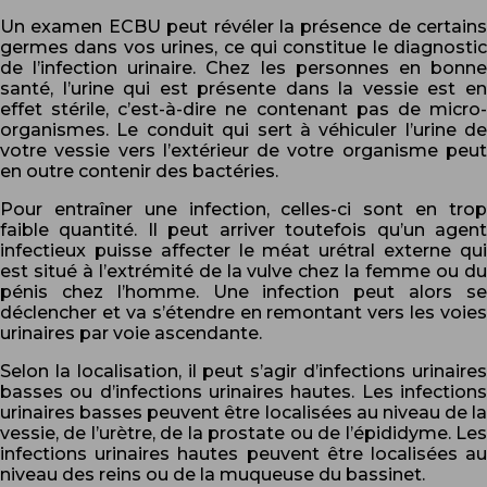
Un examen ECBU peut révéler la présence de certains
germes dans vos urines, ce qui constitue le diagnostic
de l’infection urinaire. Chez les personnes en bonne
santé, l’urine qui est présente dans la vessie est en
effet stérile, c’est-à-dire ne contenant pas de micro-
organismes. Le conduit qui sert à véhiculer l’urine de
votre vessie vers l’extérieur de votre organisme peut
en outre contenir des bactéries.
Pour entraîner une infection, celles-ci sont en trop
faible quantité. Il peut arriver toutefois qu’un agent
infectieux puisse affecter le méat urétral externe qui
est situé à l’extrémité de la vulve chez la femme ou du
pénis chez l’homme. Une infection peut alors se
déclencher et va s’étendre en remontant vers les voies
urinaires par voie ascendante.
Selon la localisation, il peut s’agir d’infections urinaires
basses ou d’infections urinaires hautes. Les infections
urinaires basses peuvent être localisées au niveau de la
vessie, de l’urètre, de la prostate ou de l’épididyme. Les
infections urinaires hautes peuvent être localisées au
niveau des reins ou de la muqueuse du bassinet.