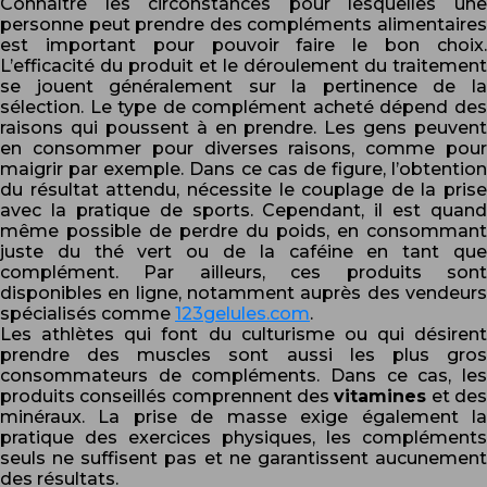
Connaître les circonstances pour lesquelles une
personne peut prendre des compléments alimentaires
est important pour pouvoir faire le bon choix.
L’efficacité du produit et le déroulement du traitement
se jouent généralement sur la pertinence de la
sélection. Le type de complément acheté dépend des
raisons qui poussent à en prendre. Les gens peuvent
en consommer pour diverses raisons, comme pour
maigrir par exemple. Dans ce cas de figure, l’obtention
du résultat attendu, nécessite le couplage de la prise
avec la pratique de sports. Cependant, il est quand
même possible de perdre du poids, en consommant
juste du thé vert ou de la caféine en tant que
complément. Par ailleurs, ces produits sont
disponibles en ligne, notamment auprès des vendeurs
spécialisés comme
123gelules.com
.
Les athlètes qui font du culturisme ou qui désirent
prendre des muscles sont aussi les plus gros
consommateurs de compléments. Dans ce cas, les
produits conseillés comprennent des
vitamines
et de
minéraux. La prise de masse exige également la
pratique des exercices physiques, les compléments
seuls ne suffisent pas et ne garantissent aucunement
des résultats.