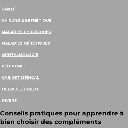
SANTÉ
CHIRURGIE ESTHÉTIQUE
MALADIES CHRONIQUES
MALADIES GÉNÉTIQUES
OPHTALMOLOGIE
PÉDIATRIE
CABINET MÉDICAL
OFFRES D’EMPLOI
DIVERS
Conseils pratiques pour apprendre à
bien choisir des compléments