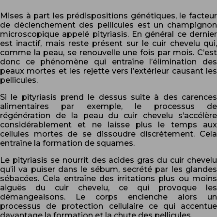
Mises à part les prédispositions génétiques, le facteur
de déclenchement des pellicules est un champignon
microscopique appelé pityriasis. En général ce dernier
est inactif, mais reste présent sur le cuir chevelu qui,
comme la peau, se renouvelle une fois par mois. C’est
donc ce phénomène qui entraîne l’élimination des
peaux mortes et les rejette vers l’extérieur causant les
pellicules.
Si le pityriasis prend le dessus suite à des carences
alimentaires par exemple, le processus de
régénération de la peau du cuir chevelu s’accélère
considérablement et ne laisse plus le temps aux
cellules mortes de se dissoudre discrètement. Cela
entraîne la formation de squames.
Le pityriasis se nourrit des acides gras du cuir chevelu
qu’il va puiser dans le sébum, secrété par les glandes
sébacées. Cela entraîne des irritations plus ou moins
aiguës du cuir chevelu, ce qui provoque les
démangeaisons. Le corps enclenche alors un
processus de protection cellulaire ce qui accentue
davantage la formation et la chute des pellicules.