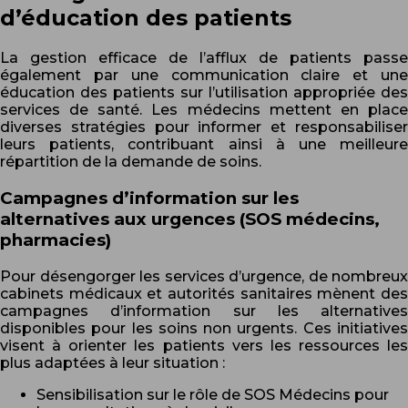
d’éducation des patients
La gestion efficace de l’afflux de patients passe
également par une communication claire et une
éducation des patients sur l’utilisation appropriée des
services de santé. Les médecins mettent en place
diverses stratégies pour informer et responsabiliser
leurs patients, contribuant ainsi à une meilleure
répartition de la demande de soins.
Campagnes d’information sur les
alternatives aux urgences (SOS médecins,
pharmacies)
Pour désengorger les services d’urgence, de nombreux
cabinets médicaux et autorités sanitaires mènent des
campagnes d’information sur les alternatives
disponibles pour les soins non urgents. Ces initiatives
visent à orienter les patients vers les ressources les
plus adaptées à leur situation :
Sensibilisation sur le rôle de SOS Médecins pour