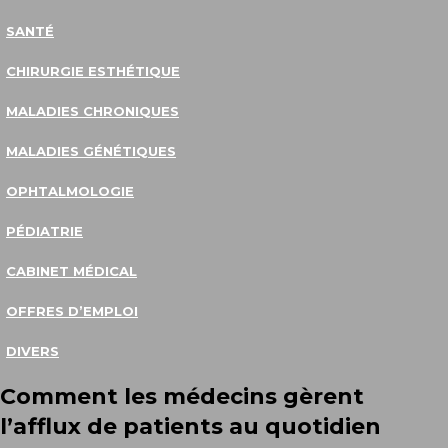
SANTÉ
CHIRURGIE ESTHÉTIQUE
MALADIES CHRONIQUES
MALADIES GÉNÉTIQUES
OPHTALMOLOGIE
PÉDIATRIE
CABINET MÉDICAL
OFFRES D’EMPLOI
DIVERS
Comment les médecins gèrent
l’afflux de patients au quotidien