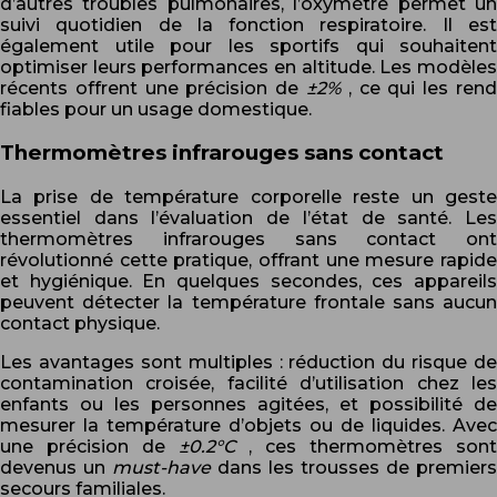
d’autres troubles pulmonaires, l’oxymètre permet un
suivi quotidien de la fonction respiratoire. Il est
également utile pour les sportifs qui souhaitent
optimiser leurs performances en altitude. Les modèles
récents offrent une précision de
±2%
, ce qui les ren
fiables pour un usage domestique.
Thermomètres infrarouges sans contact
La prise de température corporelle reste un geste
essentiel dans l’évaluation de l’état de santé. Les
thermomètres infrarouges sans contact ont
révolutionné cette pratique, offrant une mesure rapide
et hygiénique. En quelques secondes, ces appareils
peuvent détecter la température frontale sans aucun
contact physique.
Les avantages sont multiples : réduction du risque de
contamination croisée, facilité d’utilisation chez les
enfants ou les personnes agitées, et possibilité de
mesurer la température d’objets ou de liquides. Avec
une précision de
±0.2°C
, ces thermomètres sont
devenus un
must-have
dans les trousses de premiers
secours familiales.