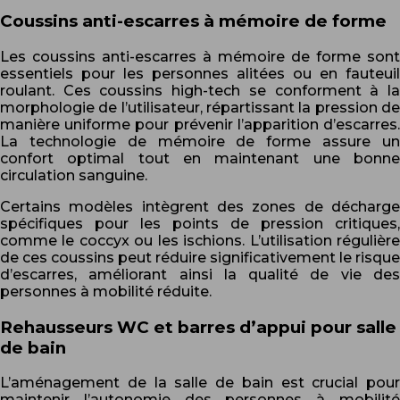
Coussins anti-escarres à mémoire de forme
Les coussins anti-escarres à mémoire de forme sont
essentiels pour les personnes alitées ou en fauteuil
roulant. Ces coussins high-tech se conforment à la
morphologie de l’utilisateur, répartissant la pression de
manière uniforme pour prévenir l’apparition d’escarres.
La technologie de mémoire de forme assure un
confort optimal tout en maintenant une bonne
circulation sanguine.
Certains modèles intègrent des zones de décharge
spécifiques pour les points de pression critiques,
comme le coccyx ou les ischions. L’utilisation régulière
de ces coussins peut réduire significativement le risque
d’escarres, améliorant ainsi la qualité de vie des
personnes à mobilité réduite.
Rehausseurs WC et barres d’appui pour salle
de bain
L’aménagement de la salle de bain est crucial pour
maintenir l’autonomie des personnes à mobilité