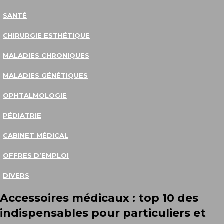
SANTÉ
CHIRURGIE ESTHÉTIQUE
MALADIES CHRONIQUES
MALADIES GÉNÉTIQUES
OPHTALMOLOGIE
PÉDIATRIE
CABINET MÉDICAL
OFFRES D’EMPLOI
DIVERS
Accessoires médicaux : top 10 des
indispensables pour particuliers et