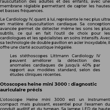
l’auscultation des adultes et des enfants, avec une
membrane réglable permettant de capter les hautes
et basses fréquences.
Le Cardiology IV, quant à lui, représente le nec plus ultra
en matière d’auscultation cardiaque. Sa conception
avancée permet de détecter même les sons les plus
subtils, ce qui en fait l’outil de choix pour les
cardiologues et les spécialistes en soins intensifs. Avec
sa technologie de double pavillon en acier inoxydable, il
offre une clarté acoustique inégalée.
Les stéthoscopes Littmann Cardiology IV
peuvent améliorer la détection des
anomalies cardiaques de jusqu’à 40% par
rapport aux modèles standard, selon des
études cliniques récentes.
Otoscopes heine mini 3000 : diagnostic
auriculaire précis
L’otoscope Heine mini 3000 est un instrument
compact mais puissant, essentiel pour l’examen du
conduit auditif et du tympan. Sa lampe LED de haute