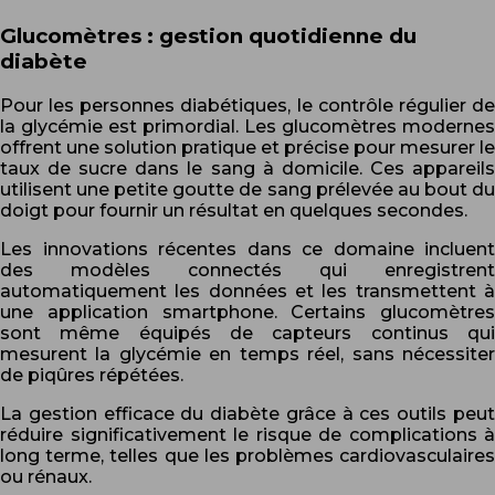
Glucomètres : gestion quotidienne du
diabète
Pour les personnes diabétiques, le contrôle régulier de
la glycémie est primordial. Les glucomètres modernes
offrent une solution pratique et précise pour mesurer le
taux de sucre dans le sang à domicile. Ces appareils
utilisent une petite goutte de sang prélevée au bout du
doigt pour fournir un résultat en quelques secondes.
Les innovations récentes dans ce domaine incluent
des modèles connectés qui enregistrent
automatiquement les données et les transmettent à
une application smartphone. Certains glucomètres
sont même équipés de capteurs continus qui
mesurent la glycémie en temps réel, sans nécessiter
de piqûres répétées.
La gestion efficace du diabète grâce à ces outils peut
réduire significativement le risque de complications à
long terme, telles que les problèmes cardiovasculaires
ou rénaux.