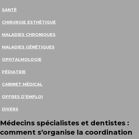
SANTÉ
CHIRURGIE ESTHÉTIQUE
MALADIES CHRONIQUES
MALADIES GÉNÉTIQUES
OPHTALMOLOGIE
PÉDIATRIE
CABINET MÉDICAL
OFFRES D’EMPLOI
DIVERS
Médecins spécialistes et dentistes :
comment s’organise la coordination