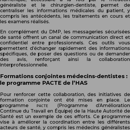
généraliste et le chirurgien-dentiste, permet de
centraliser les informations médicales du patient, y
compris les antécédents, les traitements en cours et
les examens réalisés.
En complément du DMP, les messageries sécurisées
de santé offrent un canal de communication direct et
confidentiel entre professionnels. Ces outils vous
permettent d’échanger rapidement des informations
spécifiques, de poser des questions ou de demander
des avis, renforçant ainsi la collaboration
interprofessionnelle.
Formations conjointes médecins-dentistes :
le programme PACTE de l’HAS
Pour renforcer cette collaboration, des initiatives de
formation conjointe ont été mises en place. Le
programme
(Programme d’Amélioratio
PACTE
Continue du Travail en Équipe) de la Haute Autorité de
Santé est un exemple de ces efforts. Ce programme
vise à améliorer la coordination entre les différents
acteurs de santé, y compris les médecins généralistes