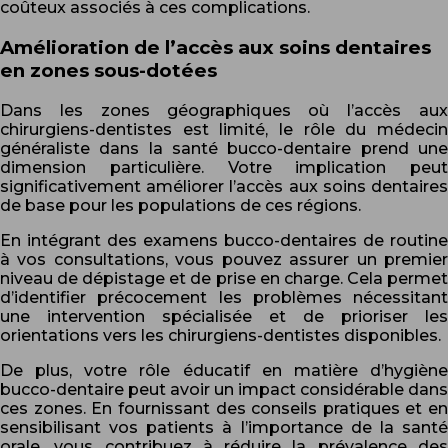
coûteux associés à ces complications.
Amélioration de l’accès aux soins dentaires
en zones sous-dotées
Dans les zones géographiques où l’accès aux
chirurgiens-dentistes est limité, le rôle du médecin
généraliste dans la santé bucco-dentaire prend une
dimension particulière. Votre implication peut
significativement améliorer l’accès aux soins dentaires
de base pour les populations de ces régions.
En intégrant des examens bucco-dentaires de routine
à vos consultations, vous pouvez assurer un premier
niveau de dépistage et de prise en charge. Cela permet
d’identifier précocement les problèmes nécessitant
une intervention spécialisée et de prioriser les
orientations vers les chirurgiens-dentistes disponibles.
De plus, votre rôle éducatif en matière d’hygiène
bucco-dentaire peut avoir un impact considérable dans
ces zones. En fournissant des conseils pratiques et en
sensibilisant vos patients à l’importance de la santé
orale, vous contribuez à réduire la prévalence des