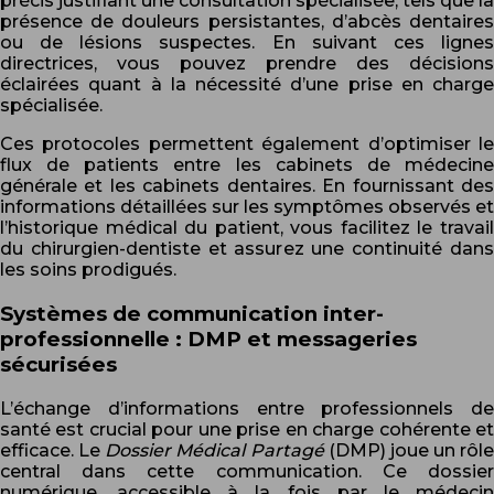
précis justifiant une consultation spécialisée, tels que la
présence de douleurs persistantes, d’abcès dentaires
ou de lésions suspectes. En suivant ces lignes
directrices, vous pouvez prendre des décisions
éclairées quant à la nécessité d’une prise en charge
spécialisée.
Ces protocoles permettent également d’optimiser le
flux de patients entre les cabinets de médecine
générale et les cabinets dentaires. En fournissant des
informations détaillées sur les symptômes observés et
l’historique médical du patient, vous facilitez le travail
du chirurgien-dentiste et assurez une continuité dans
les soins prodigués.
Systèmes de communication inter-
professionnelle : DMP et messageries
sécurisées
L’échange d’informations entre professionnels de
santé est crucial pour une prise en charge cohérente et
efficace. Le
Dossier Médical Partagé
(DMP) joue un rôle
central dans cette communication. Ce dossier
numérique, accessible à la fois par le médecin