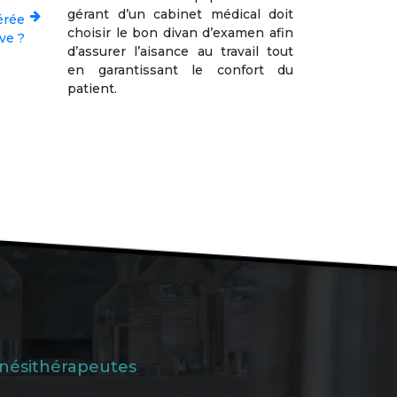
gérant d’un cabinet médical doit
érée
choisir le bon divan d’examen afin
ve ?
d’assurer l’aisance au travail tout
en garantissant le confort du
patient.
inésithérapeutes