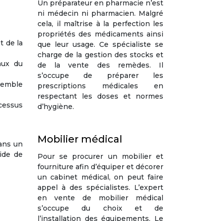
Un préparateur en pharmacie n’est
ni médecin ni pharmacien. Malgré
cela, il maîtrise à la perfection les
propriétés des médicaments ainsi
t de la
que leur usage. Ce spécialiste se
charge de la gestion des stocks et
aux du
de la vente des remèdes. Il
s’occupe de préparer les
nsemble
prescriptions médicales en
respectant les doses et normes
cessus
d’hygiène.
Mobilier médical
dans un
pide de
Pour se procurer un mobilier et
fourniture afin d’équiper et décorer
un cabinet médical, on peut faire
appel à des spécialistes. L’expert
en vente de mobilier médical
s’occupe du choix et de
l’installation des équipements. Le