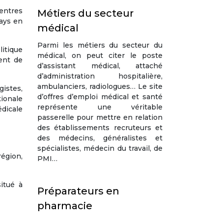
entres
Métiers du secteur
pays en
médical
Parmi les métiers du secteur du
itique
médical, on peut citer le poste
ent de
d’assistant médical, attaché
d’administration hospitalière,
ambulanciers, radiologues… Le site
gistes,
d’offres d’emploi médical et santé
ionale
représente une véritable
dicale
passerelle pour mettre en relation
des établissements recruteurs et
des médecins, généralistes et
spécialistes, médecin du travail, de
région,
PMI…
itué à
Préparateurs en
pharmacie