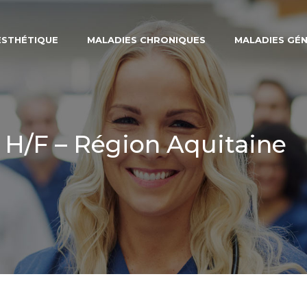
ESTHÉTIQUE
MALADIES CHRONIQUES
MALADIES GÉ
 H/F – Région Aquitaine