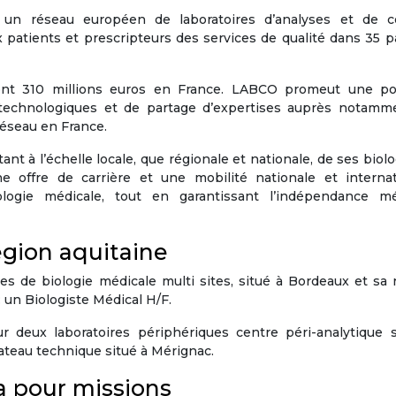
 réseau européen de laboratoires d’analyses et de c
x patients et prescripteurs des services de qualité dans 35 
dont 310 millions euros en France. LABCO promeut une pol
et technologiques et de partage d’expertises auprès notamm
réseau en France.
nt à l’échelle locale, que régionale et nationale, de ses biolo
e offre de carrière et une mobilité nationale et internat
logie médicale, tout en garantissant l’indépendance mé
egion aquitaine
s de biologie médicale multi sites, situé à Bordeaux et sa 
 un Biologiste Médical H/F.
ur deux laboratoires périphériques centre péri-analytique s
lateau technique situé à Mérignac.
a pour missions