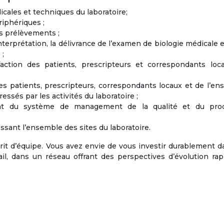
dicales et techniques du laboratoire;
riphériques ;
es prélèvements ;
’interprétation, la délivrance de l’examen de biologie médicale e
 ;
isfaction des patients, prescripteurs et correspondants loc
es patients, prescripteurs, correspondants locaux et de l’e
essés par les activités du laboratoire ;
ent du système de management de la qualité et du pro
ssant l’ensemble des sites du laboratoire.
rit d’équipe. Vous avez envie de vous investir durablement 
vail, dans un réseau offrant des perspectives d’évolution ra