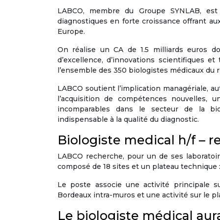
LABCO, membre du Groupe SYNLAB, est un
diagnostiques en forte croissance offrant au
Europe.
On réalise un CA de 1.5 milliards euros 
d’excellence, d’innovations scientifiques 
l’ensemble des 350 biologistes médicaux du 
LABCO soutient l’implication managériale, auta
l’acquisition de compétences nouvelles, un
incomparables dans le secteur de la bio
indispensable à la qualité du diagnostic.
Biologiste medical h/f – r
LABCO recherche, pour un de ses laboratoire
composé de 18 sites et un plateau technique :
Le poste associe une activité principale s
Bordeaux intra-muros et une activité sur le p
Le biologiste médical aur