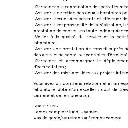
-Participer à la coordination des activités mé
-Assurer la direction des deux laboratoires pé
-Assurer l’accueil des patients et effectuer d
-Assurer la responsabilité de la réalisation, l
prestation de conseil, en toute indépendance
-Veiller à la qualité du service et la sat
laboratoire ;
-Assurer une prestation de conseil auprès d
des acteurs de santé, susceptibles d’être intér
-Participer et accompagner le déploiem
d’accréditation ;
-Assurer des missions liées aux projets intére
Vous avez un bon sens relationnel et un esp
laboratoire doté d’un excellent outil de tra
carrière et de rémunération.
Statut : TNS
Temps complet : lundi – samedi
Pas de garde/astreinte sauf remplacement