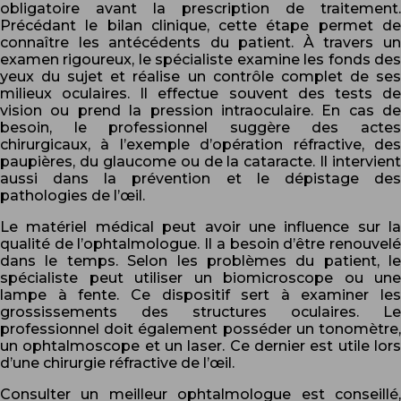
obligatoire avant la prescription de traitement.
Précédant le bilan clinique, cette étape permet de
connaître les antécédents du patient. À travers un
examen rigoureux, le spécialiste examine les fonds des
yeux du sujet et réalise un contrôle complet de ses
milieux oculaires. Il effectue souvent des tests de
vision ou prend la pression intraoculaire. En cas de
besoin, le professionnel suggère des actes
chirurgicaux, à l’exemple d’opération réfractive, des
paupières, du glaucome ou de la cataracte. Il intervient
aussi dans la prévention et le dépistage des
pathologies de l’œil.
Le matériel médical peut avoir une influence sur la
qualité de l’ophtalmologue. Il a besoin d’être renouvelé
dans le temps. Selon les problèmes du patient, le
spécialiste peut utiliser un biomicroscope ou une
lampe à fente. Ce dispositif sert à examiner les
grossissements des structures oculaires. Le
professionnel doit également posséder un tonomètre,
un ophtalmoscope et un laser. Ce dernier est utile lors
d’une chirurgie réfractive de l’œil.
Consulter un meilleur ophtalmologue est conseillé,