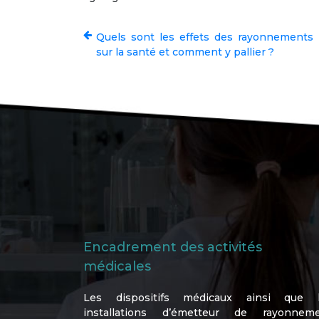
Quels sont les effets des rayonnements 
sur la santé et comment y pallier ?
Encadrement des activités
médicales
Les dispositifs médicaux ainsi que 
installations d’émetteur de rayonnem