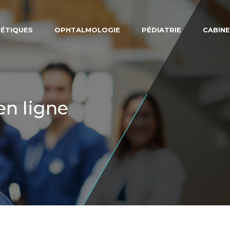
NÉTIQUES
OPHTALMOLOGIE
PÉDIATRIE
CABINE
en ligne