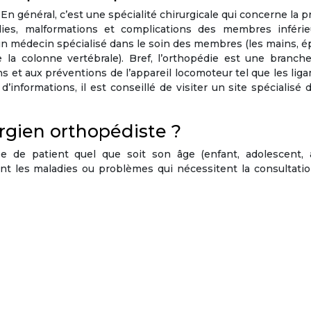
n général, c’est une spécialité chirurgicale qui concerne la p
dies, malformations et complications des membres inférie
n médecin spécialisé dans le soin des membres (les mains, é
 la colonne vertébrale). Bref, l’orthopédie est une branche
ns et aux préventions de l’appareil locomoteur tel que les lig
 d’informations, il est conseillé de visiter un site spécialisé 
rgien orthopédiste ?
e de patient quel que soit son âge (enfant, adolescent, a
t les maladies ou problèmes qui nécessitent la consultatio