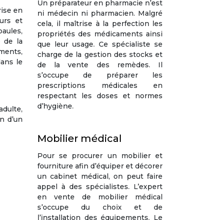
Un préparateur en pharmacie n’est
rise en
ni médecin ni pharmacien. Malgré
urs et
cela, il maîtrise à la perfection les
paules,
propriétés des médicaments ainsi
 de la
que leur usage. Ce spécialiste se
aments,
charge de la gestion des stocks et
dans le
de la vente des remèdes. Il
s’occupe de préparer les
prescriptions médicales en
respectant les doses et normes
d’hygiène.
dulte,
n d’un
Mobilier médical
Pour se procurer un mobilier et
fourniture afin d’équiper et décorer
un cabinet médical, on peut faire
appel à des spécialistes. L’expert
en vente de mobilier médical
s’occupe du choix et de
l’installation des équipements. Le