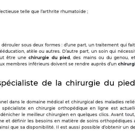
ectieuse telle que l’arthrite rhumatoïde ;
dérouler sous deux formes : d’une part, un traitement qui fai
éducation, atèle ou autres. D’autre part, un soin qui nécess
peut être une
chirurgie du pied
, des mains ou du genou, et
ux membres inférieurs doivent se rendre auprès d’un
chirurg
écialiste de la chirurgie du pie
nel dans le domaine médical et chirurgical des maladies reli
spécialiste en chirurgie orthopédique en ligne est actuel
dénicher le meilleur chirurgien en quelques clics. Avant tout, 
ne et définir les besoins en matière de soins orthopédiques 
ainsi que sa disponibilité. Il est aussi possible d’obtenir un d