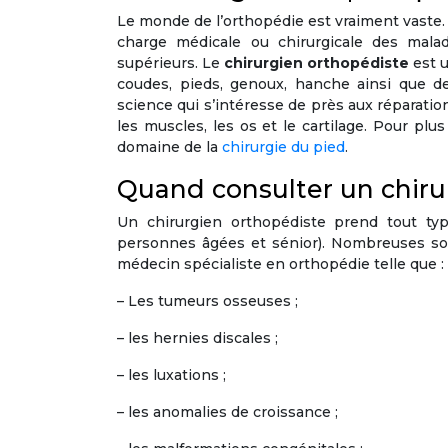
Le monde de l’orthopédie est vraiment vaste. E
charge médicale ou chirurgicale des mala
supérieurs. Le
chirurgien orthopédiste
est u
coudes, pieds, genoux, hanche ainsi que de
science qui s’intéresse de près aux réparatio
les muscles, les os et le cartilage. Pour plus
domaine de la
chirurgie du pied
.
Quand consulter un chiru
Un chirurgien orthopédiste prend tout typ
personnes âgées et sénior). Nombreuses son
médecin spécialiste en orthopédie telle que :
– Les tumeurs osseuses ;
– les hernies discales ;
– les luxations ;
– les anomalies de croissance ;