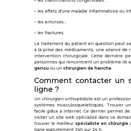
– les malformations congénitales ;
– les effets d’une maladie inflammatoire ou inf
– les entorses ;
– les fractures.
Le traitement du patient en question peut se 
à la prise des médicaments, une séance de ré
intervention chirurgicale. Cette dernière 
personnes qui rencontrent un problème lié a
genou
ou un
chirurgien de hanche
.
Comment contacter un sp
ligne ?
Un chirurgien orthopédiste est un profession
systèmes musculosquelettiques. Trouver un 
facile grâce à internet. Ce dernier permet de 
visiter un site web spécialisé dans ce domai
trouver le meilleur
spécialiste en chirurgie
ligne gratuitement 24h sur 24 h.