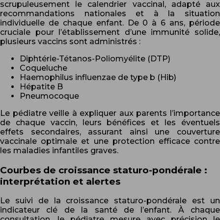
scrupuleusement le calendrier vaccinal, adapté aux
recommandations nationales et à la situation
individuelle de chaque enfant. De 0 à 6 ans, période
cruciale pour l’établissement d’une immunité solide,
plusieurs vaccins sont administrés :
Diphtérie-Tétanos-Poliomyélite (DTP)
Coqueluche
Haemophilus influenzae de type b (Hib)
Hépatite B
Pneumocoque
Le pédiatre veille à expliquer aux parents l’importance
de chaque vaccin, leurs bénéfices et les éventuels
effets secondaires, assurant ainsi une couverture
vaccinale optimale et une protection efficace contre
les maladies infantiles graves.
Courbes de croissance staturo-pondérale :
interprétation et alertes
Le suivi de la croissance staturo-pondérale est un
indicateur clé de la santé de l’enfant. À chaque
consultation, le pédiatre mesure avec précision le