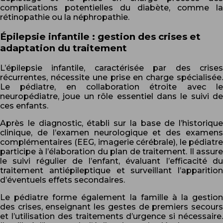
complications potentielles du diabète, comme la
rétinopathie ou la néphropathie.
Épilepsie infantile : gestion des crises et
adaptation du traitement
L’épilepsie infantile, caractérisée par des crises
récurrentes, nécessite une prise en charge spécialisée.
Le pédiatre, en collaboration étroite avec le
neuropédiatre, joue un rôle essentiel dans le suivi de
ces enfants.
Après le diagnostic, établi sur la base de l’historique
clinique, de l’examen neurologique et des examens
complémentaires (EEG, imagerie cérébrale), le pédiatre
participe à l’élaboration du plan de traitement. Il assure
le suivi régulier de l’enfant, évaluant l’efficacité du
traitement antiépileptique et surveillant l’apparition
d’éventuels effets secondaires.
Le pédiatre forme également la famille à la gestion
des crises, enseignant les gestes de premiers secours
et l’utilisation des traitements d’urgence si nécessaire.