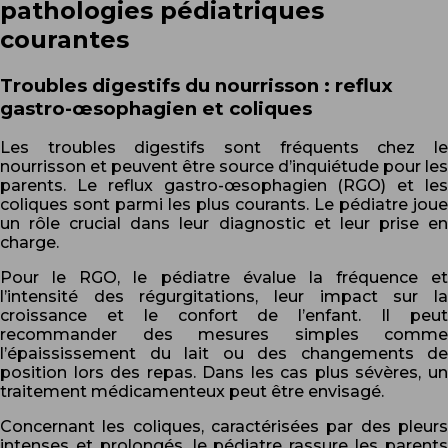
pathologies pédiatriques
courantes
Troubles digestifs du nourrisson : reflux
gastro-œsophagien et coliques
Les troubles digestifs sont fréquents chez le
nourrisson et peuvent être source d’inquiétude pour les
parents. Le reflux gastro-œsophagien (RGO) et les
coliques sont parmi les plus courants. Le pédiatre joue
un rôle crucial dans leur diagnostic et leur prise en
charge.
Pour le RGO, le pédiatre évalue la fréquence et
l’intensité des régurgitations, leur impact sur la
croissance et le confort de l’enfant. Il peut
recommander des mesures simples comme
l’épaississement du lait ou des changements de
position lors des repas. Dans les cas plus sévères, un
traitement médicamenteux peut être envisagé.
Concernant les coliques, caractérisées par des pleurs
intenses et prolongés, le pédiatre rassure les parents