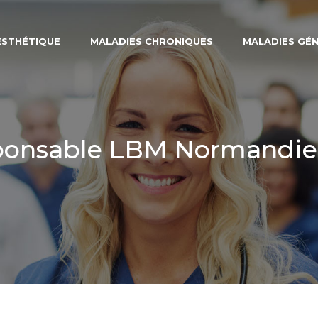
ESTHÉTIQUE
MALADIES CHRONIQUES
MALADIES GÉ
sponsable LBM Normandie