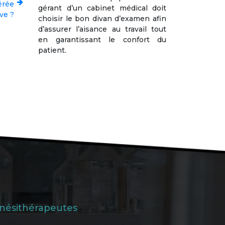
érée
gérant d’un cabinet médical doit
ve ?
choisir le bon divan d’examen afin
d’assurer l’aisance au travail tout
en garantissant le confort du
patient.
inésithérapeutes