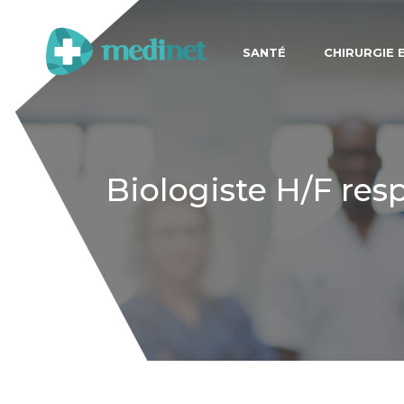
SANTÉ
CHIRURGIE 
Biologiste H/F re