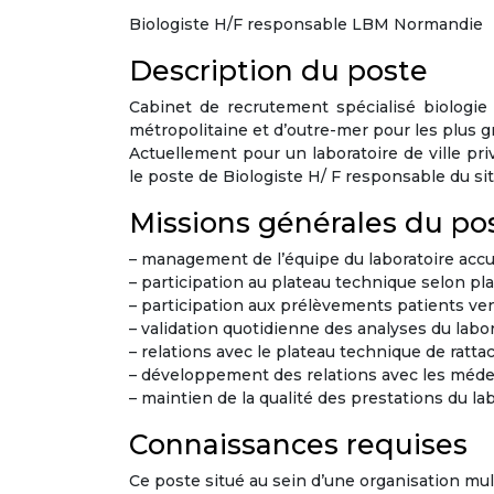
Biologiste H/F responsable LBM Normandie
Description du poste
Cabinet de recrutement spécialisé biolog
métropolitaine et d’outre-mer pour les plus g
Actuellement pour un laboratoire de ville pr
le poste de Biologiste H/ F responsable du sit
Missions générales du po
– management de l’équipe du laboratoire accu
– participation au plateau technique selon pl
– participation aux prélèvements patients ven
– validation quotidienne des analyses du labor
– relations avec le plateau technique de rat
– développement des relations avec les méde
– maintien de la qualité des prestations du la
Connaissances requises
Ce poste situé au sein d’une organisation mu