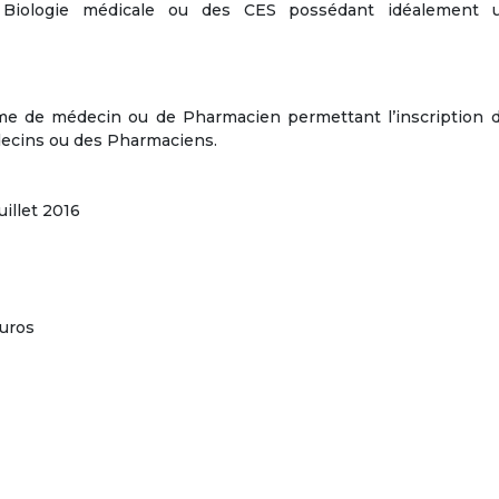
 Biologie médicale ou des CES possédant idéalement
me de médecin ou de Pharmacien permettant l’inscription d
édecins ou des Pharmaciens.
uillet 2016
euros