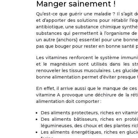
Manger sainement !
Qu’est-ce que guérir une maladie ? Il s’agit 
et d’apporter des solutions pour rétablir l’éq
antibiotique, une substance chimique synthé
substances qui permettent à l’organisme de 
un autre {anchors} essentiel pour une bonne
pas que bouger pour rester en bonne santé pa
Les vitamines renforcent le système immunita
et le magnésium sont utilisés dans les st
renouveler les tissus musculaires. Les glucide
bonne alimentation permet d’éviter presque to
En effet, il arrive aussi que le manque de c
vitamine A provoque une déchirure de la rétin
alimentation doit comporter :
Des aliments protecteurs, riches en vitamin
Des aliments bâtisseurs, riches en protéi
légumineuses, des choux et des plantes ric
Les aliments énergétiques, riches en glucide