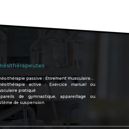
inésithérapeutes
nésithérapie passive : Étirement musculaire…
nésithérapie active : Exercice manuel ou
sculaire pratiqué
pareils de gymnastique, appareillage ou
stème de suspension