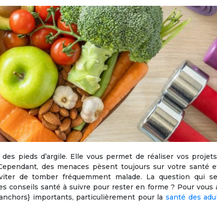
des pieds d’argile. Elle vous permet de réaliser vos projet
. Cependant, des menaces pèsent toujours sur votre santé e
éviter de tomber fréquemment malade. La question qui s
es conseils santé à suivre pour rester en forme ? Pour vous 
anchors} importants, particulièrement pour la
santé des adu