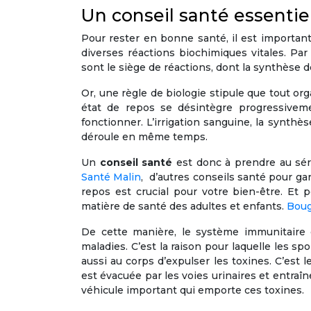
Un conseil santé essentiel
Pour rester en bonne santé, il est important
diverses réactions biochimiques vitales. P
sont le siège de réactions, dont la synthèse d
Or, une règle de biologie stipule que tout or
état de repos se désintègre progressiveme
fonctionner. L’irrigation sanguine, la synthè
déroule en même temps.
Un
conseil santé
est donc à prendre au sér
Santé Malin
, d’autres conseils santé pour gar
repos est crucial pour votre bien-être. Et 
matière de santé des adultes et enfants.
Boug
De cette manière, le système immunitaire d
maladies. C’est la raison pour laquelle les sp
aussi au corps d’expulser les toxines. C’est l
est évacuée par les voies urinaires et entraîn
véhicule important qui emporte ces toxines.