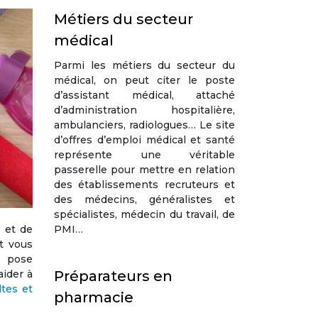
Métiers du secteur
médical
Parmi les métiers du secteur du
médical, on peut citer le poste
d’assistant médical, attaché
d’administration hospitalière,
ambulanciers, radiologues… Le site
d’offres d’emploi médical et santé
représente une véritable
passerelle pour mettre en relation
des établissements recruteurs et
des médecins, généralistes et
spécialistes, médecin du travail, de
PMI…
s et de
t vous
e pose
Préparateurs en
aider à
ltes et
pharmacie