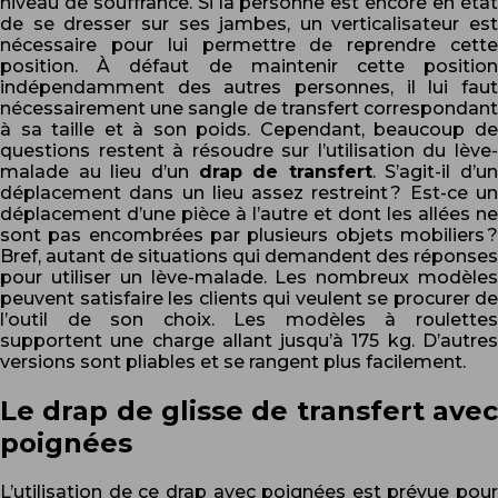
niveau de souffrance. Si la personne est encore en état
de se dresser sur ses jambes, un verticalisateur est
nécessaire pour lui permettre de reprendre cette
position. À défaut de maintenir cette position
indépendamment des autres personnes, il lui faut
nécessairement une sangle de transfert correspondant
à sa taille et à son poids. Cependant, beaucoup de
questions restent à résoudre sur l’utilisation du lève-
malade au lieu d’un
drap de transfert
. S’agit-il d’un
déplacement dans un lieu assez restreint ? Est-ce un
déplacement d’une pièce à l’autre et dont les allées ne
sont pas encombrées par plusieurs objets mobiliers ?
Bref, autant de situations qui demandent des réponses
pour utiliser un lève-malade. Les nombreux modèles
peuvent satisfaire les clients qui veulent se procurer de
l’outil de son choix. Les modèles à roulettes
supportent une charge allant jusqu’à 175 kg. D’autres
versions sont pliables et se rangent plus facilement.
Le drap de glisse de transfert avec
poignées
L’utilisation de ce drap avec poignées est prévue pour