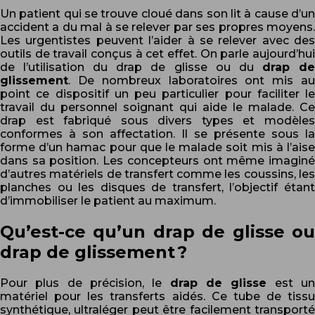
Un patient qui se trouve cloué dans son lit à cause d’un
accident a du mal à se relever par ses propres moyens.
Les urgentistes peuvent l’aider à se relever avec des
outils de travail conçus à cet effet. On parle aujourd’hui
de l’utilisation du drap de glisse ou du
drap d
glissement
. De nombreux laboratoires ont mis au
point ce dispositif un peu particulier pour faciliter le
travail du personnel soignant qui aide le malade. Ce
drap est fabriqué sous divers types et modèles
conformes à son affectation. Il se présente sous la
forme d’un hamac pour que le malade soit mis à l’aise
dans sa position. Les concepteurs ont même imaginé
d’autres matériels de transfert comme les coussins, les
planches ou les disques de transfert, l’objectif étant
d’immobiliser le patient au maximum.
Qu’est-ce qu’un drap de glisse ou
drap de glissement ?
Pour plus de précision, le
drap de glisse
est u
matériel pour les transferts aidés. Ce tube de tissu
synthétique, ultraléger peut être facilement transporté