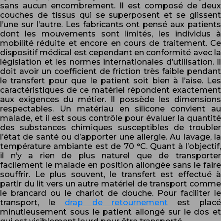
sans aucun encombrement. Il est composé de deux
couches de tissus qui se superposent et se glissent
l’une sur l’autre. Les fabricants ont pensé aux patients
dont les mouvements sont limités, les individus à
mobilité réduite et encore en cours de traitement. Ce
dispositif médical est cependant en conformité avec la
législation et les normes internationales d’utilisation. Il
doit avoir un coefficient de friction très faible pendant
le transfert pour que le patient soit bien à l’aise. Les
caractéristiques de ce matériel répondent exactement
aux exigences du métier. Il possède les dimensions
respectables. Un matériau en silicone convient au
malade, et il est sous contrôle pour évaluer la quantité
des substances chimiques susceptibles de troubler
l’état de santé ou d’apporter une allergie. Au lavage, la
température ambiante est de 70 °C. Quant à l’objectif,
il n’y a rien de plus naturel que de transporter
facilement le malade en position allongée sans le faire
souffrir. Le plus souvent, le transfert est effectué à
partir du lit vers un autre matériel de transport comme
le brancard ou le chariot de douche. Pour faciliter le
transport, le
drap de retournement
est plac
minutieusement sous le patient allongé sur le dos et