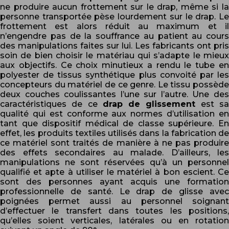
ne produire aucun frottement sur le drap, même si la
personne transportée pèse lourdement sur le drap. Le
frottement est alors réduit au maximum et il
n’engendre pas de la souffrance au patient au cours
des manipulations faites sur lui. Les fabricants ont pris
soin de bien choisir le matériau qui s’adapte le mieux
aux objectifs. Ce choix minutieux a rendu le tube en
polyester de tissus synthétique plus convoité par les
concepteurs du matériel de ce genre. Le tissu possède
deux couches coulissantes l’une sur l’autre. Une des
caractéristiques de ce
drap de glissement
est s
qualité qui est conforme aux normes d’utilisation en
tant que dispositif médical de classe supérieure. En
effet, les produits textiles utilisés dans la fabrication de
ce matériel sont traités de manière à ne pas produire
des effets secondaires au malade. D’ailleurs, les
manipulations ne sont réservées qu’à un personnel
qualifié et apte à utiliser le matériel à bon escient. Ce
sont des personnes ayant acquis une formation
professionnelle de santé. Le drap de glisse avec
poignées permet aussi au personnel soignant
d’effectuer le transfert dans toutes les positions,
qu’elles soient verticales, latérales ou en rotation