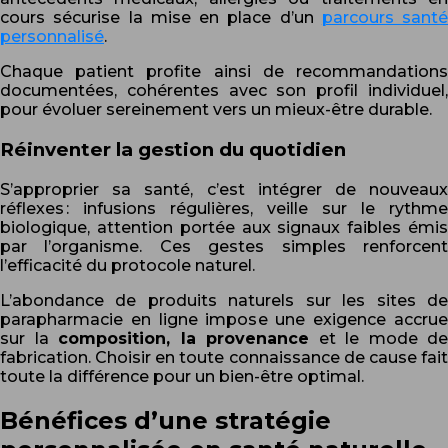
cours sécurise la mise en place d’un
parcours santé
personnalisé
.
Chaque patient profite ainsi de recommandations
documentées, cohérentes avec son profil individuel,
pour évoluer sereinement vers un mieux-être durable.
Réinventer la gestion du quotidien
S’approprier sa santé, c’est intégrer de nouveaux
réflexes : infusions régulières, veille sur le rythme
biologique, attention portée aux signaux faibles émis
par l’organisme. Ces gestes simples renforcent
l’efficacité du protocole naturel.
L’abondance de produits naturels sur les sites de
parapharmacie en ligne impose une exigence accrue
sur la
composition, la provenance
et le mode de
fabrication. Choisir en toute connaissance de cause fait
toute la différence pour un bien-être optimal.
Bénéfices d’une stratégie