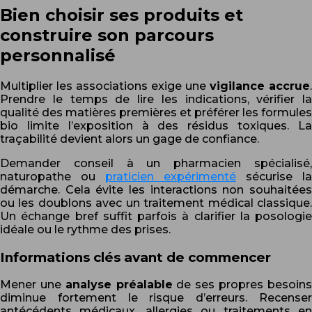
Bien choisir ses produits et
construire son parcours
personnalisé
Multiplier les associations exige une
vigilance accrue
.
Prendre le temps de lire les indications, vérifier la
qualité des matières premières et préférer les formules
bio limite l’exposition à des résidus toxiques. La
traçabilité devient alors un gage de confiance.
Demander conseil à un pharmacien spécialisé,
naturopathe ou
praticien expérimenté
sécurise la
démarche. Cela évite les interactions non souhaitées
ou les doublons avec un traitement médical classique.
Un échange bref suffit parfois à clarifier la posologie
idéale ou le rythme des prises.
Informations clés avant de commencer
Mener une
analyse préalable
de ses propres besoin
diminue fortement le risque d’erreurs. Recenser
antécédents médicaux, allergies ou traitements en