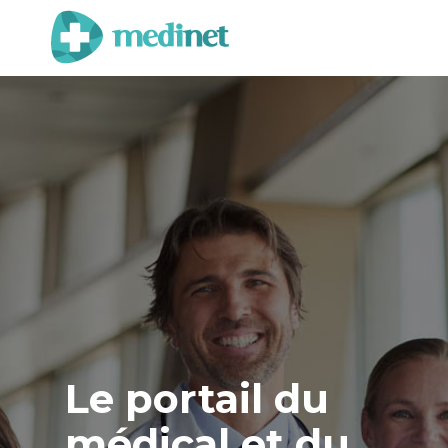
Le portail du
médical et du