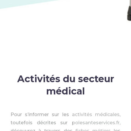
Activités du secteur
médical
Pour s’informer sur les
activités médicales
,
toutefois décrites sur
polesanteservices.fr
,
découvrez à travers des
fiches métiers
les