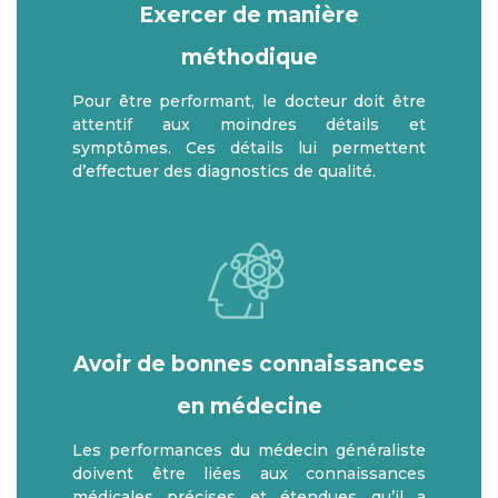
Exercer de manière
méthodique
Pour être
performant
, le docteur doit être
attentif
aux moindres détails et
symptômes. Ces
détails
lui permettent
d’effectuer des diagnostics de qualité.
Avoir de bonnes connaissances
en médecine
Les
performances
du médecin généraliste
doivent être liées aux
connaissances
médicales précises et étendues qu’il a